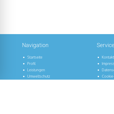
Navigation
Servic
Startseite
Kontakt
Profil
Impres
Leistungen
Datens
Umweltschutz
Cookie-