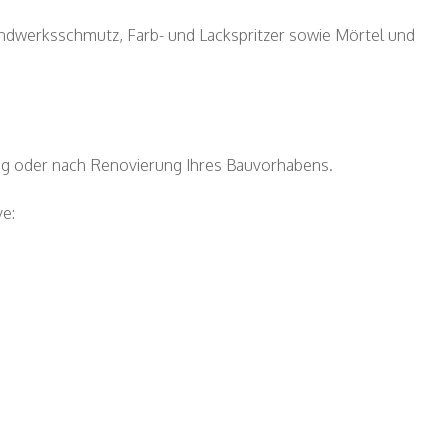
andwerksschmutz, Farb- und Lackspritzer sowie Mörtel und
ung oder nach Renovierung Ihres Bauvorhabens.
ve: