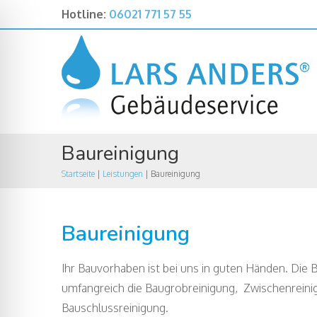
Hotline:
06021 771 57 55
Baureinigung
Startseite
|
Leistungen
|
Baureinigung
Baureinigung
Ihr Bauvorhaben ist bei uns in guten Händen. Die
umfangreich die Baugrobreinigung, Zwischenreinig
Bauschlussreinigung.